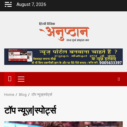
Skip
August 7, 2026
to
content
Primary
Menu
Home
Blog
टॉप न्यूज़|स्पोर्ट्स
टॉप न्यूज़|स्पोर्ट्स