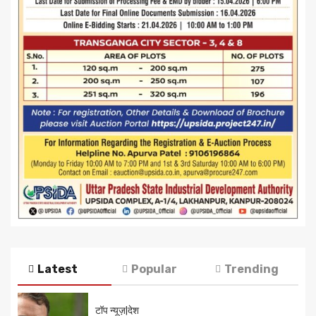
Latest
Popular
Trending
टॉप न्यूज़|देश