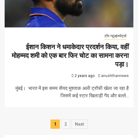
टॉप न्यूज़|स्पोर्ट्स
ईशान किशन ने धमाकेदार प्रदर्शन किया, वहीं
मोहम्मद शमी को एक बार फिर चोट का सामना करना
पड़ा।
2 years ago
anushthannews
मुंबई। भारत में इस समय सैयद मुश्ताक अली ट्रॉफी खेला जा रहा है
जिसमें कई स्टार खिलाड़ी गेंद और बल्ले...
Posts
1
2
Next
pagination