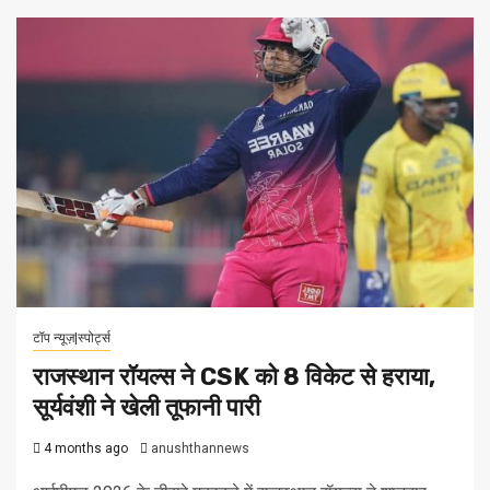
टॉप न्यूज़|स्पोर्ट्स
राजस्थान रॉयल्स ने CSK को 8 विकेट से हराया,
सूर्यवंशी ने खेली तूफानी पारी
4 months ago
anushthannews