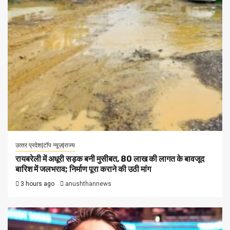
उत्‍तर प्रदेश|टॉप न्यूज़|राज्य
रायबरेली में अधूरी सड़क बनी मुसीबत, 80 लाख की लागत के बावजूद
बारिश में जलभराव; निर्माण पूरा कराने की उठी मांग
3 hours ago
anushthannews