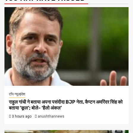
टॉप न्यूज़|देश
राहुल गांधी ने बताया अपना पसंदीदा BJP नेता, कैप्टन अमरिंदर सिंह को
बताया ‘कूल’; बोले- ‘हैलो अंकल’
3 hours ago
anushthannews