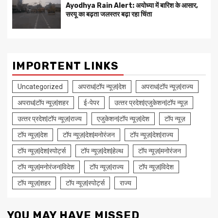
Ayodhya Rain Alert: अयोध्या में बारिश के आसार,
सरयू का बढ़ता जलस्तर बढ़ा रहा चिंता
IMPORTENT LINKS
Uncategorized
अपराध|टॉप न्यूज़|देश
अपराध|टॉप न्यूज़|राज्य
अपराध|टॉप न्यूज़|शहर
ई-पेपर
उत्‍तर प्रदेश|एजुकेशन|टॉप न्यूज़
उत्‍तर प्रदेश|टॉप न्यूज़|राज्य
एजुकेशन|टॉप न्यूज़|देश
टॉप न्यूज़
टॉप न्यूज़|देश
टॉप न्यूज़|देश|मनोरंजन
टॉप न्यूज़|देश|राज्य
टॉप न्यूज़|देश|स्पोर्ट्स
टॉप न्यूज़|देश|हेल्थ
टॉप न्यूज़|मनोरंजन
टॉप न्यूज़|मनोरंजन|विदेश
टॉप न्यूज़|राज्य
टॉप न्यूज़|विदेश
टॉप न्यूज़|शहर
टॉप न्यूज़|स्पोर्ट्स
राज्य
YOU MAY HAVE MISSED