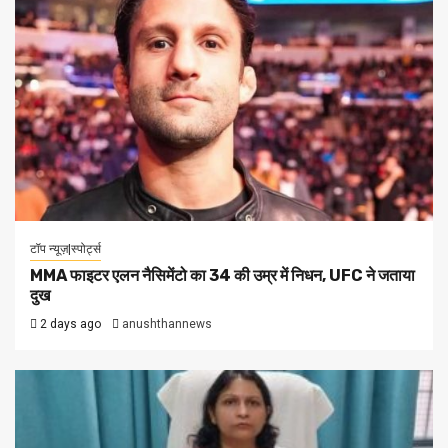
टॉप न्यूज़|स्पोर्ट्स
MMA फाइटर एलन नैसिमेंटो का 34 की उम्र में निधन, UFC ने जताया
दुख
2 days ago
anushthannews